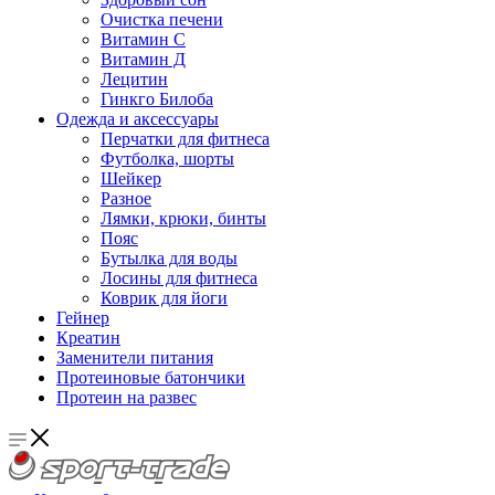
Очистка печени
Витамин С
Витамин Д
Лецитин
Гинкго Билоба
Одежда и аксессуары
Перчатки для фитнеса
Футболка, шорты
Шейкер
Разное
Лямки, крюки, бинты
Пояс
Бутылка для воды
Лосины для фитнеса
Коврик для йоги
Гейнер
Креатин
Заменители питания
Протеиновые батончики
Протеин на развес