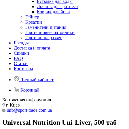
Бутылка для воды
Лосины для фитнеса
Коврик для йоги
Гейнер
Креатин
Заменители питания
Протеиновые батончики
Протеин на развес
Бренды
Доставка и оплата
Скидки
FAQ
Статьи
Контакты
Личный кабинет
Корзина
0
Контактная информация
г. Киев
info@sport-trade.com.ua
Universal Nutrition Uni-Liver, 500 таб