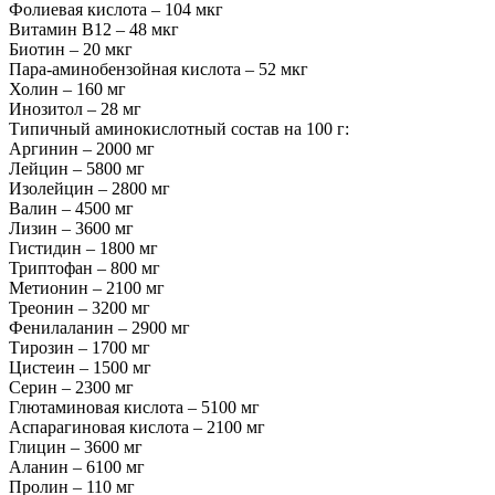
Фолиевая кислота – 104 мкг
Витамин В12 – 48 мкг
Биотин – 20 мкг
Пара-аминобензойная кислота – 52 мкг
Холин – 160 мг
Инозитол – 28 мг
Типичный аминокислотный состав на 100 г:
Аргинин – 2000 мг
Лейцин – 5800 мг
Изолейцин – 2800 мг
Валин – 4500 мг
Лизин – 3600 мг
Гистидин – 1800 мг
Триптофан – 800 мг
Метионин – 2100 мг
Треонин – 3200 мг
Фенилаланин – 2900 мг
Тирозин – 1700 мг
Цистеин – 1500 мг
Серин – 2300 мг
Глютаминовая кислота – 5100 мг
Аспарагиновая кислота – 2100 мг
Глицин – 3600 мг
Аланин – 6100 мг
Пролин – 110 мг