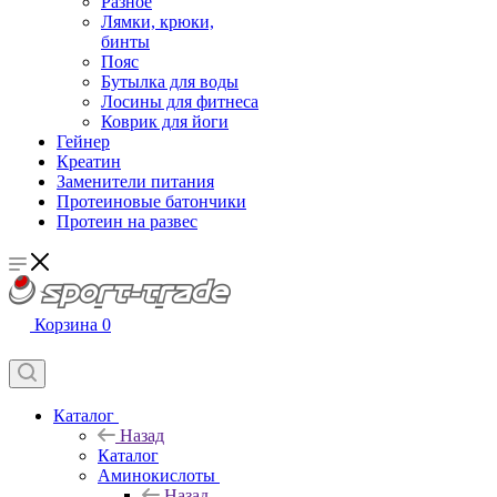
Разное
Лямки, крюки,
бинты
Пояс
Бутылка для воды
Лосины для фитнеса
Коврик для йоги
Гейнер
Креатин
Заменители питания
Протеиновые батончики
Протеин на развес
Корзина
0
Каталог
Назад
Каталог
Аминокислоты
Назад