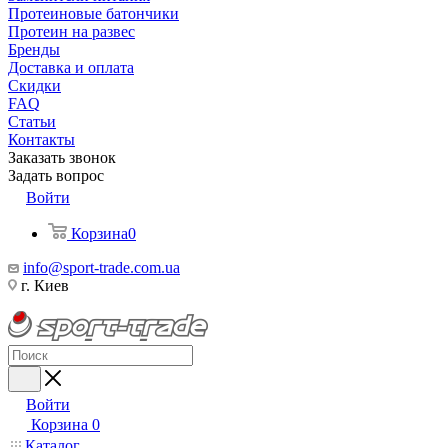
Протеиновые батончики
Протеин на развес
Бренды
Доставка и оплата
Скидки
FAQ
Статьи
Контакты
Заказать звонок
Задать вопрос
Войти
Корзина
0
info@sport-trade.com.ua
г. Киев
Войти
Корзина
0
Каталог