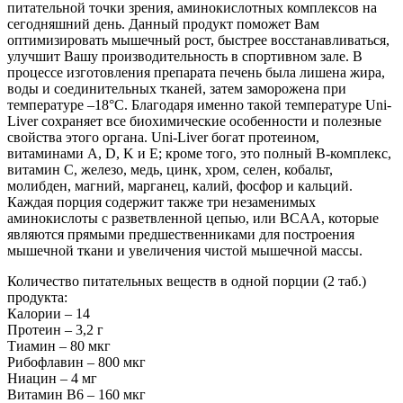
питательной точки зрения, аминокислотных комплексов на
сегодняшний день. Данный продукт поможет Вам
оптимизировать мышечный рост, быстрее восстанавливаться,
улучшит Вашу производительность в спортивном зале. В
процессе изготовления препарата печень была лишена жира,
воды и соединительных тканей, затем заморожена при
температуре –18°C. Благодаря именно такой температуре Uni-
Liver сохраняет все биохимические особенности и полезные
свойства этого органа. Uni-Liver богат протеином,
витаминами A, D, K и E; кроме того, это полный B-комплекс,
витамин C, железо, медь, цинк, хром, селен, кобальт,
молибден, магний, марганец, калий, фосфор и кальций.
Каждая порция содержит также три незаменимых
аминокислоты с разветвленной цепью, или BCAA, которые
являются прямыми предшественниками для построения
мышечной ткани и увеличения чистой мышечной массы.
Количество питательных веществ в одной порции (2 таб.)
продукта:
Калории – 14
Протеин – 3,2 г
Тиамин – 80 мкг
Рибофлавин – 800 мкг
Ниацин – 4 мг
Витамин В6 – 160 мкг