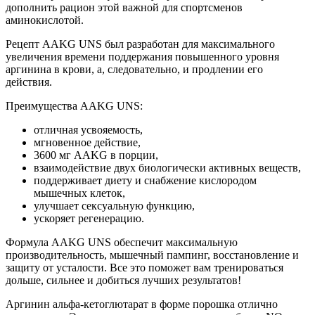
дополнить рацион этой важной для спортсменов
аминокислотой.
Рецепт AAKG UNS был разработан для максимального
увеличения времени поддержания повышенного уровня
аргинина в крови, а, следовательно, и продлении его
действия.
Преимущества AAKG UNS:
отличная усвояемость,
мгновенное действие,
3600 мг AAKG в порции,
взаимодействие двух биологически активных веществ,
поддерживает диету и снабжение кислородом
мышечных клеток,
улучшает сексуальную функцию,
ускоряет регенерацию.
Формула AAKG UNS обеспечит максимальную
производительность, мышечный пампинг, восстановление и
защиту от усталости. Все это поможет вам тренироваться
дольше, сильнее и добиться лучших результатов!
Аргинин альфа-кетоглютарат в форме порошка отлично