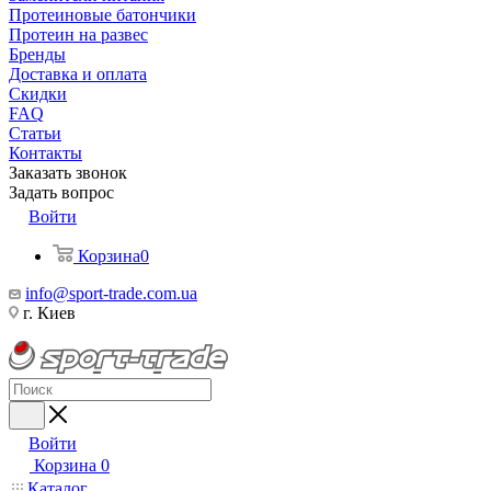
Протеиновые батончики
Протеин на развес
Бренды
Доставка и оплата
Скидки
FAQ
Статьи
Контакты
Заказать звонок
Задать вопрос
Войти
Корзина
0
info@sport-trade.com.ua
г. Киев
Войти
Корзина
0
Каталог