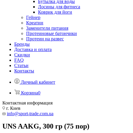
Бутылка для воды
Лосины для фитнеса
Коврик для йоги
Гейнер
Креатин
Заменители питания
Протеиновые батончики
Протеин на развес
Бренды
Доставка и оплата
Скидки
FAQ
Статьи
Контакты
Личный кабинет
Корзина
0
Контактная информация
г. Киев
info@sport-trade.com.ua
UNS AAKG, 300 гр (75 пор)