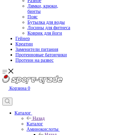
Разное
Лямки, крюки,
бинты
Пояс
Бутылка для воды
Лосины для фитнеса
Коврик для йоги
Гейнер
Креатин
Заменители питания
Протеиновые батончики
Протеин на развес
Корзина
0
Каталог
Назад
Каталог
Аминокислоты
Назад