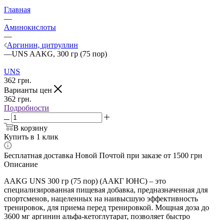
Главная
—
Аминокислоты
—
Аргинин, цитруллин
—
UNS AAKG, 300 гр (75 пор)
UNS
362
грн.
Варианты цен
362
грн.
Подробности
В корзину
Купить в 1 клик
Бесплатная доставка Новой Почтой при заказе от 1500 грн
Описание
AAKG UNS 300 гр (75 пор) (ААКГ ЮНС) – это
специализированная пищевая добавка, предназначенная для
спортсменов, нацеленных на наивысшую эффективность
тренировок, для приема перед тренировкой. Мощная доза до
3600 мг аргинин альфа-кетоглутарат, позволяет быстро